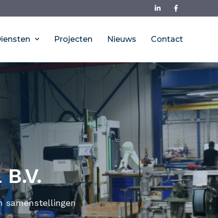
iensten
Projecten
Nieuws
Contact
 B.V.
en samenstellingen