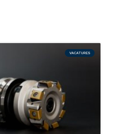
VACATURES