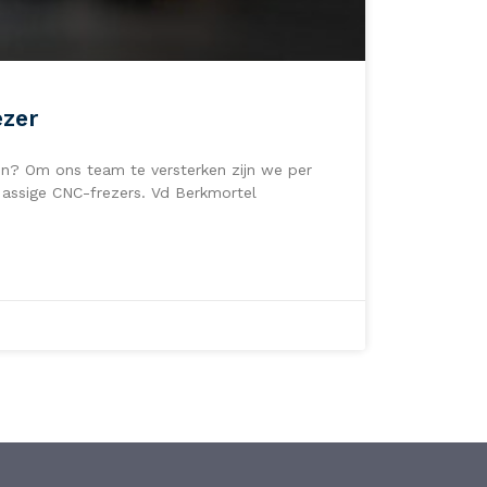
ezer
en? Om ons team te versterken zijn we per
 assige CNC-frezers. Vd Berkmortel