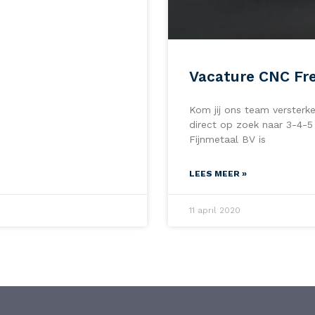
Vacature CNC Fr
Kom jij ons team versterk
direct op zoek naar 3-4-5
Fijnmetaal BV is
LEES MEER »
11 april 2020