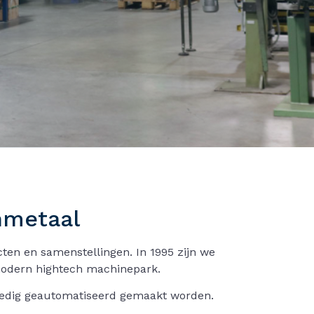
nmetaal
ten en samenstellingen. In 1995 zijn we
 modern hightech machinepark.
volledig geautomatiseerd gemaakt worden.