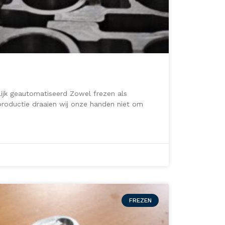
ijk geautomatiseerd Zowel frezen als
productie draaien wij onze handen niet om
FREZEN