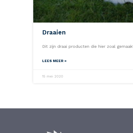
Draaien
Dit zijn draai producten die hier zoal gemaa
LEES MEER »
15 mei 2020