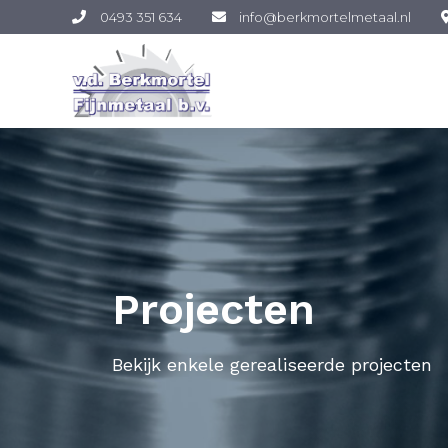
0493 351 634
info@berkmortelmetaal.nl
Projecten
Bekijk enkele gerealiseerde projecten