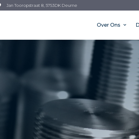
Jan Tooropstraat 8, 5753DK Deurne
Over Ons
D