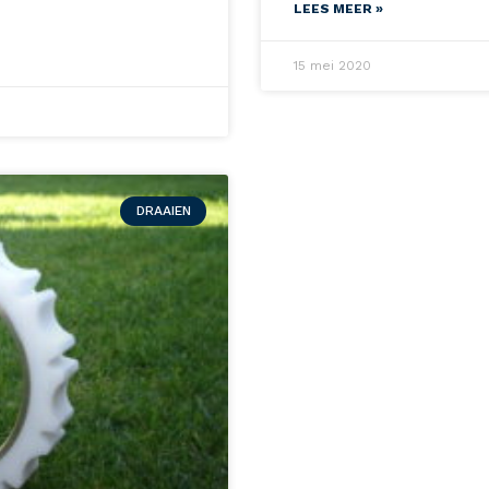
LEES MEER »
15 mei 2020
DRAAIEN