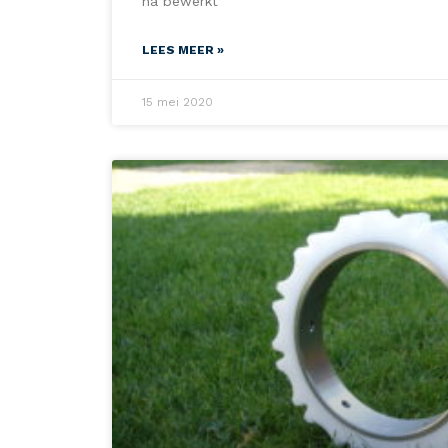
na bewerkt
LEES MEER »
15 mei 2020