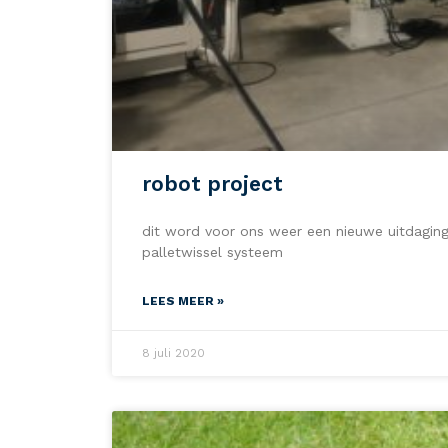
robot project
dit word voor ons weer een nieuwe uitdagin
palletwissel systeem
LEES MEER »
8 juli 2020