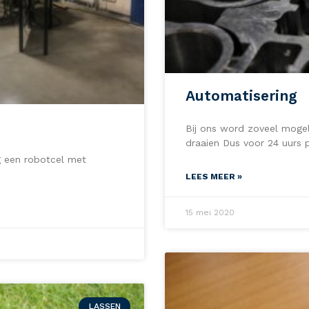
Automatisering
Bij ons word zoveel mogel
draaien Dus voor 24 uurs 
g een robotcel met
LEES MEER »
15 mei 2020
LASSEN