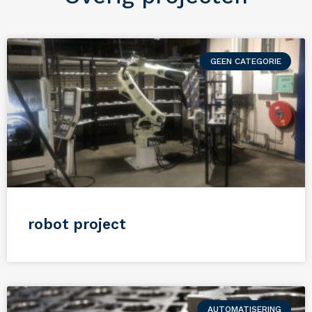
GEEN CATEGORIE
robot project
AUTOMATISERING