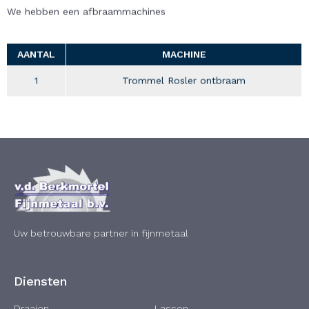
We hebben een afbraammachines
AANTAL
MACHINE
1
Trommel Rosler ontbraam
Uw betrouwbare partner in fijnmetaal
Diensten
Draaien
Lassen