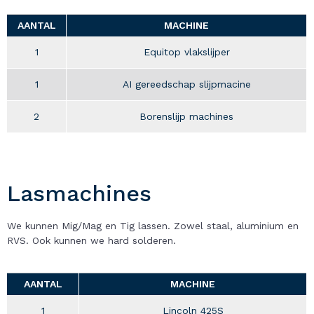
AANTAL
MACHINE
1
Equitop vlakslijper
1
AI gereedschap slijpmacine
2
Borenslijp machines
Lasmachines
We kunnen Mig/Mag en Tig lassen. Zowel staal, aluminium en
RVS. Ook kunnen we hard solderen.
AANTAL
MACHINE
1
Lincoln 425S