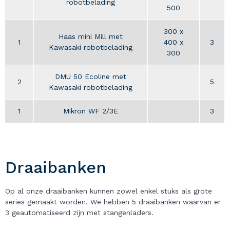
robotbelading
500
300 x
Haas mini Mill met
1
400 x
3
Kawasaki robotbelading
300
DMU 50 Ecoline met
2
5
Kawasaki robotbelading
1
Mikron WF 2/3E
3
Draaibanken
Op al onze draaibanken kunnen zowel enkel stuks als grote
series gemaakt worden. We hebben 5 draaibanken waarvan er
3 geautomatiseerd zijn met stangenladers.