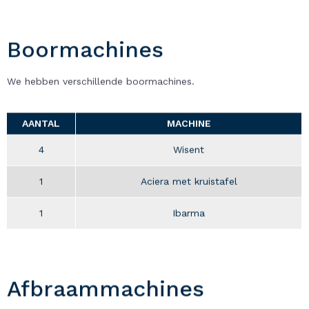
Boormachines
We hebben verschillende boormachines.
AANTAL
MACHINE
4
Wisent
1
Aciera met kruistafel
1
Ibarma
Afbraammachines