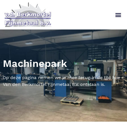
Machinepark
Op deze pagina nemen we je mee terug in de tijd hoe
Van den Berkmortel Fijnmetaal B.V. ontstaan is.