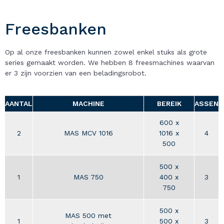
Freesbanken
Op al onze freesbanken kunnen zowel enkel stuks als grote
series gemaakt worden. We hebben 8 freesmachines waarvan
er 3 zijn voorzien van een beladingsrobot.
AANTAL
MACHINE
BEREIK
ASSEN
600 x
2
MAS MCV 1016
1016 x
4
500
500 x
1
MAS 750
400 x
3
750
500 x
MAS 500 met
1
500 x
3