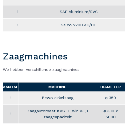
1
SAF Aluminium/RVS
1
Selco 2200 AC/DC
Zaagmachines
We hebben verschillende zaagmachines.
AANTAL
MACHINE
DIAMETER
1
Bewo cirkelzaag
⌀ 350
Zaagautomaat KASTO win A3,3
⌀ 330 x
1
zaagcapaciteit
6000