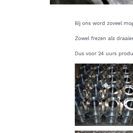
Bij ons word zoveel mo
Zowel frezen als draaie
Dus voor 24 uurs produ