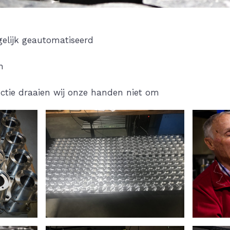
gelijk geautomatiseerd
n
ctie draaien wij onze handen niet om