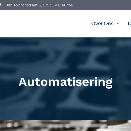
Jan Tooropstraat 8, 5753DK Deurne
Over Ons
D
Automatisering