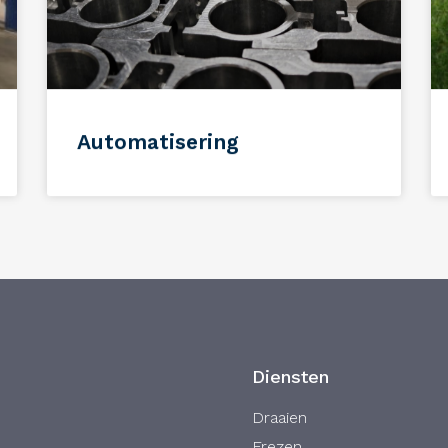
Automatisering
Diensten
Draaien
Frezen