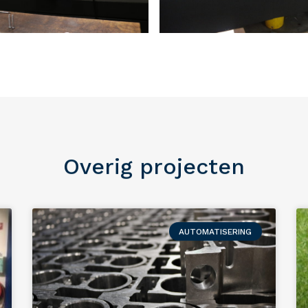
Overig projecten
AUTOMATISERING