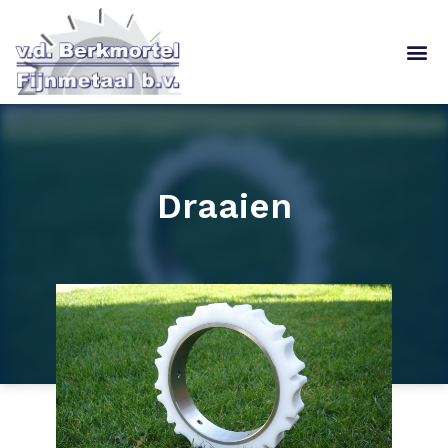
Draaien