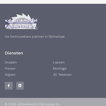
Uw betrouwbare partner in fijnmetaal
Diensten
Draaien
Lassen
Frezen
Montage
Slijpen
3D Tekenen
© 2026 vd Berkmortel Fijnmetaal B.V.