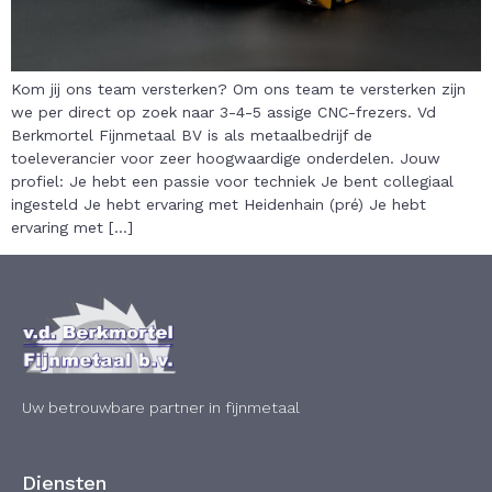
Kom jij ons team versterken? Om ons team te versterken zijn
we per direct op zoek naar 3-4-5 assige CNC-frezers. Vd
Berkmortel Fijnmetaal BV is als metaalbedrijf de
toeleverancier voor zeer hoogwaardige onderdelen. Jouw
profiel: Je hebt een passie voor techniek Je bent collegiaal
ingesteld Je hebt ervaring met Heidenhain (pré) Je hebt
ervaring met […]
Uw betrouwbare partner in fijnmetaal
Diensten